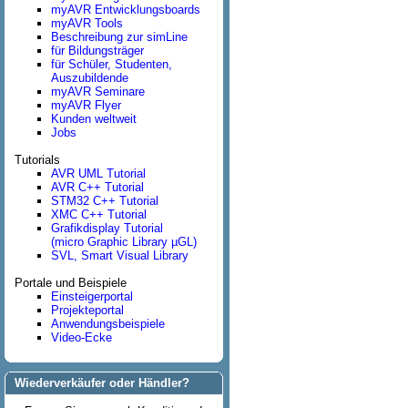
myAVR Entwicklungsboards
myAVR Tools
Beschreibung zur simLine
für Bildungsträger
für Schüler, Studenten,
Auszubildende
myAVR Seminare
myAVR Flyer
Kunden weltweit
Jobs
Tutorials
AVR UML Tutorial
AVR C++ Tutorial
STM32 C++ Tutorial
XMC C++ Tutorial
Grafikdisplay Tutorial
(micro Graphic Library µGL)
SVL, Smart Visual Library
Portale und Beispiele
Einsteigerportal
Projekteportal
Anwendungsbeispiele
Video-Ecke
Wiederverkäufer oder Händler?