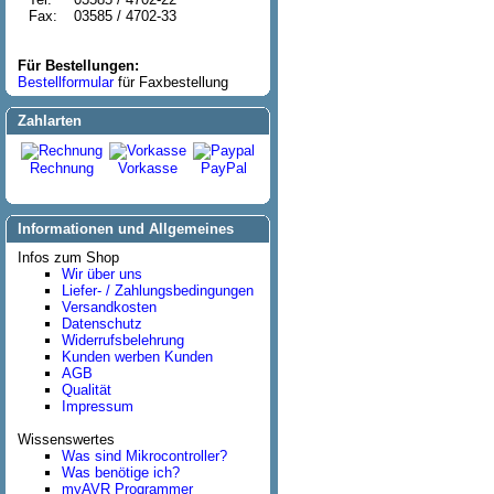
Fax:
03585 / 4702-33
Für Bestellungen:
Bestellformular
für Faxbestellung
Zahlarten
Rechnung
Vorkasse
PayPal
Informationen und Allgemeines
Infos zum Shop
Wir über uns
Liefer- / Zahlungsbedingungen
Versandkosten
Datenschutz
Widerrufsbelehrung
Kunden werben Kunden
AGB
Qualität
Impressum
Wissenswertes
Was sind Mikrocontroller?
Was benötige ich?
myAVR Programmer