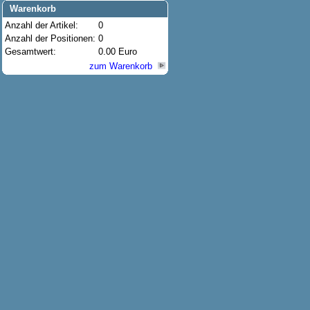
Warenkorb
Anzahl der Artikel:
0
Anzahl der Positionen:
0
Gesamtwert:
0.00 Euro
zum Warenkorb