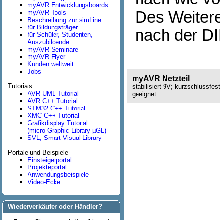
myAVR Entwicklungsboards
Des Weitere
myAVR Tools
Beschreibung zur simLine
für Bildungsträger
nach der DI
für Schüler, Studenten,
Auszubildende
myAVR Seminare
myAVR Flyer
Kunden weltweit
Jobs
myAVR Netzteil
Tutorials
stabilisiert 9V; kurzschlussfe
AVR UML Tutorial
geeignet
AVR C++ Tutorial
STM32 C++ Tutorial
XMC C++ Tutorial
Grafikdisplay Tutorial
(micro Graphic Library µGL)
SVL, Smart Visual Library
Portale und Beispiele
Einsteigerportal
Projekteportal
Anwendungsbeispiele
Video-Ecke
Wiederverkäufer oder Händler?