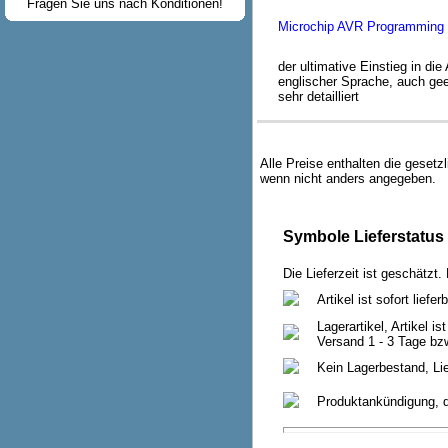
Fragen Sie uns nach Konditionen!
Microchip AVR Programming
der ultimative Einstieg in d
englischer Sprache, auch ge
sehr detailliert
Alle Preise enthalten die geset
wenn nicht anders angegeben.
Symbole Lieferstatus
Die Lieferzeit ist geschätzt.
Artikel ist sofort liefe
Lagerartikel, Artikel is
Versand 1 - 3 Tage bz
Kein Lagerbestand, Li
Produktankündigung, di