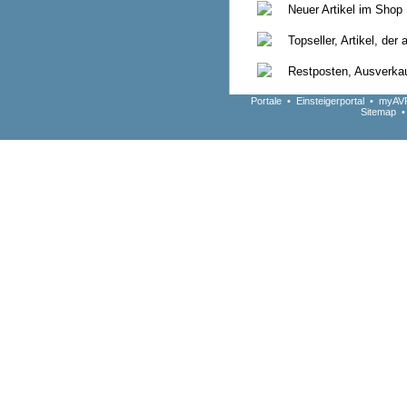
Neuer Artikel im Shop
Topseller, Artikel, der
Restposten, Ausverkauf
Portale
•
Einsteigerportal
•
myAVR
Sitemap