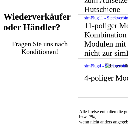
zum Aufsetze
Hutschiene
Wiederverkäufer
simPlug11 - Steckverbi
11-poliger Mo
oder Händler?
Kombination 
Modulen mit 
Fragen Sie uns nach
Konditionen!
nicht zur si
simPlug4 - Steckverbin
4-poliger Mo
Alle Preise enthalten die 
bzw. 7%,
wenn nicht anders angegeb