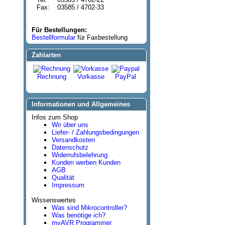
Fax:
03585 / 4702-33
Für Bestellungen:
Bestellformular
für Faxbestellung
Zahlarten
Rechnung
Vorkasse
PayPal
Informationen und Allgemeines
Infos zum Shop
Wir über uns
Liefer- / Zahlungsbedingungen
Versandkosten
Datenschutz
Widerrufsbelehrung
Kunden werben Kunden
AGB
Qualität
Impressum
Wissenswertes
Was sind Mikrocontroller?
Was benötige ich?
myAVR Programmer