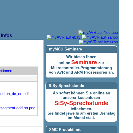
Infos
myMCU Seminare
Wir bieten Ihnen
Seminare
online
zur
Mikrocontroller-Programmierung
ptionen
von AVR und ARM Prozessoren an.
SiSy Sprechstunde
Ab sofort können Sie online an
dd-on_de_en.pdf
unserer kostenlosen
SiSy-Sprechstunde
-segment-add-on.png
teilnehmen.
Sie findet jeweils am ersten Dienstag
im Monat statt.
XMC-Produktlinie