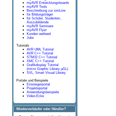
myAVR Entwicklungsboards
myAVR Tools
Beschreibung zur simLine
für Bildungsträger
für Schüler, Studenten,
Auszubildende
myAVR Seminare
myAVR Flyer
Kunden weltweit
Jobs
Tutorials
AVR UML Tutorial
AVR C++ Tutorial
STM32 C++ Tutorial
XMC C++ Tutorial
Grafikdisplay Tutorial
(micro Graphic Library µGL)
SVL, Smart Visual Library
Portale und Beispiele
Einsteigerportal
Projekteportal
Anwendungsbeispiele
Video-Ecke
Wiederverkäufer oder Händler?