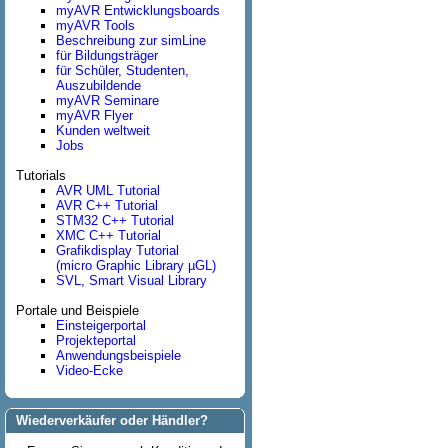
myAVR Entwicklungsboards
myAVR Tools
Beschreibung zur simLine
für Bildungsträger
für Schüler, Studenten,
Auszubildende
myAVR Seminare
myAVR Flyer
Kunden weltweit
Jobs
Tutorials
AVR UML Tutorial
AVR C++ Tutorial
STM32 C++ Tutorial
XMC C++ Tutorial
Grafikdisplay Tutorial
(micro Graphic Library µGL)
SVL, Smart Visual Library
Portale und Beispiele
Einsteigerportal
Projekteportal
Anwendungsbeispiele
Video-Ecke
Wiederverkäufer oder Händler?