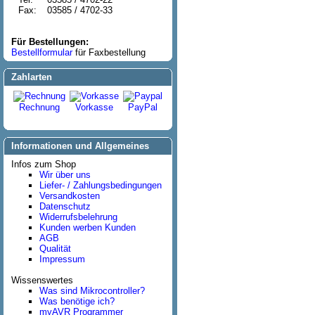
Fax:
03585 / 4702-33
Für Bestellungen:
Bestellformular
für Faxbestellung
Zahlarten
Rechnung
Vorkasse
PayPal
Informationen und Allgemeines
Infos zum Shop
Wir über uns
Liefer- / Zahlungsbedingungen
Versandkosten
Datenschutz
Widerrufsbelehrung
Kunden werben Kunden
AGB
Qualität
Impressum
Wissenswertes
Was sind Mikrocontroller?
Was benötige ich?
myAVR Programmer