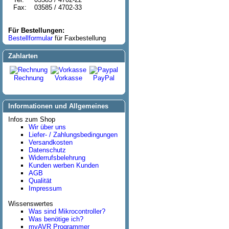
Fax:
03585 / 4702-33
Für Bestellungen:
Bestellformular
für Faxbestellung
Zahlarten
Rechnung
Vorkasse
PayPal
Informationen und Allgemeines
Infos zum Shop
Wir über uns
Liefer- / Zahlungsbedingungen
Versandkosten
Datenschutz
Widerrufsbelehrung
Kunden werben Kunden
AGB
Qualität
Impressum
Wissenswertes
Was sind Mikrocontroller?
Was benötige ich?
myAVR Programmer