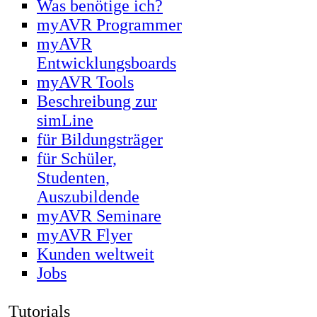
Was benötige ich?
myAVR Programmer
myAVR
Entwicklungsboards
myAVR Tools
Beschreibung zur
simLine
für Bildungsträger
für Schüler,
Studenten,
Auszubildende
myAVR Seminare
myAVR Flyer
Kunden weltweit
Jobs
Tutorials