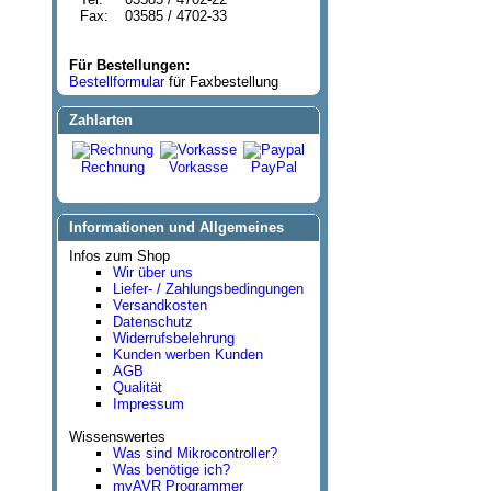
Fax:
03585 / 4702-33
Für Bestellungen:
Bestellformular
für Faxbestellung
Zahlarten
Rechnung
Vorkasse
PayPal
Informationen und Allgemeines
Infos zum Shop
Wir über uns
Liefer- / Zahlungsbedingungen
Versandkosten
Datenschutz
Widerrufsbelehrung
Kunden werben Kunden
AGB
Qualität
Impressum
Wissenswertes
Was sind Mikrocontroller?
Was benötige ich?
myAVR Programmer