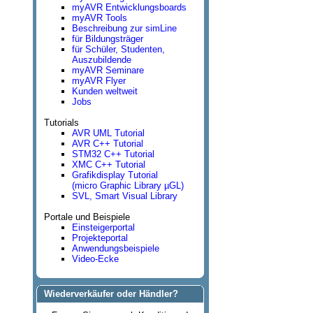
myAVR Entwicklungsboards
myAVR Tools
Beschreibung zur simLine
für Bildungsträger
für Schüler, Studenten,
Auszubildende
myAVR Seminare
myAVR Flyer
Kunden weltweit
Jobs
Tutorials
AVR UML Tutorial
AVR C++ Tutorial
STM32 C++ Tutorial
XMC C++ Tutorial
Grafikdisplay Tutorial
(micro Graphic Library µGL)
SVL, Smart Visual Library
Portale und Beispiele
Einsteigerportal
Projekteportal
Anwendungsbeispiele
Video-Ecke
Wiederverkäufer oder Händler?