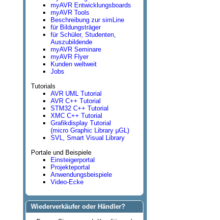
myAVR Entwicklungsboards
myAVR Tools
Beschreibung zur simLine
für Bildungsträger
für Schüler, Studenten,
Auszubildende
myAVR Seminare
myAVR Flyer
Kunden weltweit
Jobs
Tutorials
AVR UML Tutorial
AVR C++ Tutorial
STM32 C++ Tutorial
XMC C++ Tutorial
Grafikdisplay Tutorial
(micro Graphic Library µGL)
SVL, Smart Visual Library
Portale und Beispiele
Einsteigerportal
Projekteportal
Anwendungsbeispiele
Video-Ecke
Wiederverkäufer oder Händler?