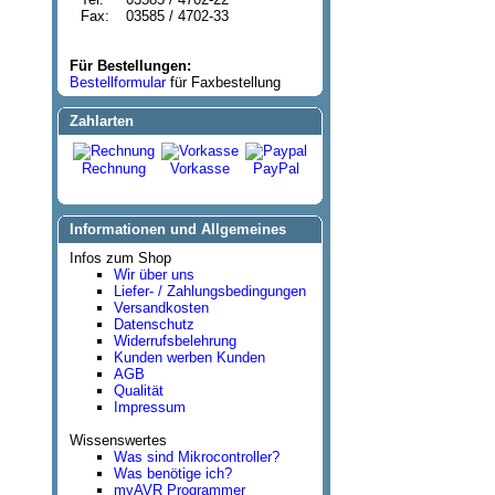
Fax:
03585 / 4702-33
Für Bestellungen:
Bestellformular
für Faxbestellung
Zahlarten
Rechnung
Vorkasse
PayPal
Informationen und Allgemeines
Infos zum Shop
Wir über uns
Liefer- / Zahlungsbedingungen
Versandkosten
Datenschutz
Widerrufsbelehrung
Kunden werben Kunden
AGB
Qualität
Impressum
Wissenswertes
Was sind Mikrocontroller?
Was benötige ich?
myAVR Programmer