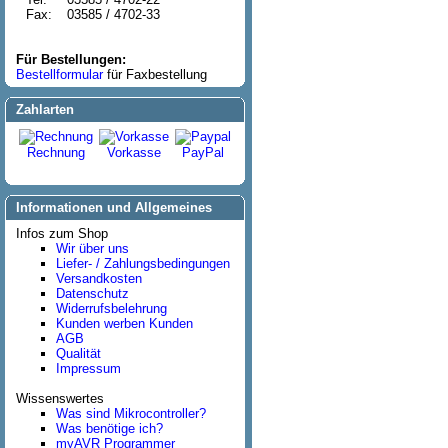
Fax:
03585 / 4702-33
Für Bestellungen:
Bestellformular
für Faxbestellung
Zahlarten
Rechnung
Vorkasse
PayPal
Informationen und Allgemeines
Infos zum Shop
Wir über uns
Liefer- / Zahlungsbedingungen
Versandkosten
Datenschutz
Widerrufsbelehrung
Kunden werben Kunden
AGB
Qualität
Impressum
Wissenswertes
Was sind Mikrocontroller?
Was benötige ich?
myAVR Programmer