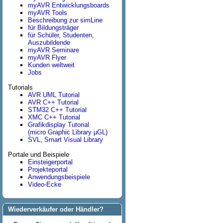
myAVR Entwicklungsboards
myAVR Tools
Beschreibung zur simLine
für Bildungsträger
für Schüler, Studenten,
Auszubildende
myAVR Seminare
myAVR Flyer
Kunden weltweit
Jobs
Tutorials
AVR UML Tutorial
AVR C++ Tutorial
STM32 C++ Tutorial
XMC C++ Tutorial
Grafikdisplay Tutorial
(micro Graphic Library µGL)
SVL, Smart Visual Library
Portale und Beispiele
Einsteigerportal
Projekteportal
Anwendungsbeispiele
Video-Ecke
Wiederverkäufer oder Händler?