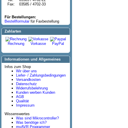
Fax:
03585 / 4702-33
Für Bestellungen:
Bestellformular
für Faxbestellung
Zahlarten
Rechnung
Vorkasse
PayPal
Informationen und Allgemeines
Infos zum Shop
Wir über uns
Liefer- / Zahlungsbedingungen
Versandkosten
Datenschutz
Widerrufsbelehrung
Kunden werben Kunden
AGB
Qualität
Impressum
Wissenswertes
Was sind Mikrocontroller?
Was benötige ich?
myAVR Programmer