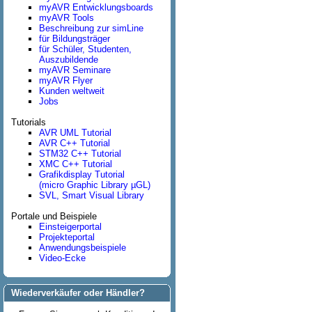
myAVR Entwicklungsboards
myAVR Tools
Beschreibung zur simLine
für Bildungsträger
für Schüler, Studenten,
Auszubildende
myAVR Seminare
myAVR Flyer
Kunden weltweit
Jobs
Tutorials
AVR UML Tutorial
AVR C++ Tutorial
STM32 C++ Tutorial
XMC C++ Tutorial
Grafikdisplay Tutorial
(micro Graphic Library µGL)
SVL, Smart Visual Library
Portale und Beispiele
Einsteigerportal
Projekteportal
Anwendungsbeispiele
Video-Ecke
Wiederverkäufer oder Händler?