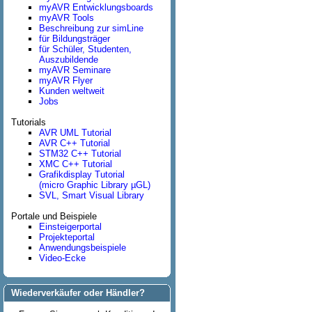
myAVR Entwicklungsboards
myAVR Tools
Beschreibung zur simLine
für Bildungsträger
für Schüler, Studenten,
Auszubildende
myAVR Seminare
myAVR Flyer
Kunden weltweit
Jobs
Tutorials
AVR UML Tutorial
AVR C++ Tutorial
STM32 C++ Tutorial
XMC C++ Tutorial
Grafikdisplay Tutorial
(micro Graphic Library µGL)
SVL, Smart Visual Library
Portale und Beispiele
Einsteigerportal
Projekteportal
Anwendungsbeispiele
Video-Ecke
Wiederverkäufer oder Händler?