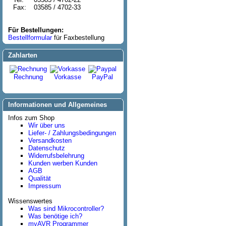
Fax:
03585 / 4702-33
Für Bestellungen:
Bestellformular
für Faxbestellung
Zahlarten
Rechnung
Vorkasse
PayPal
Informationen und Allgemeines
Infos zum Shop
Wir über uns
Liefer- / Zahlungsbedingungen
Versandkosten
Datenschutz
Widerrufsbelehrung
Kunden werben Kunden
AGB
Qualität
Impressum
Wissenswertes
Was sind Mikrocontroller?
Was benötige ich?
myAVR Programmer