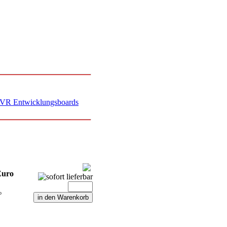
Euro
o