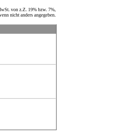
e MwSt. von z.Z. 19% bzw. 7%,
wenn nicht anders angegeben.