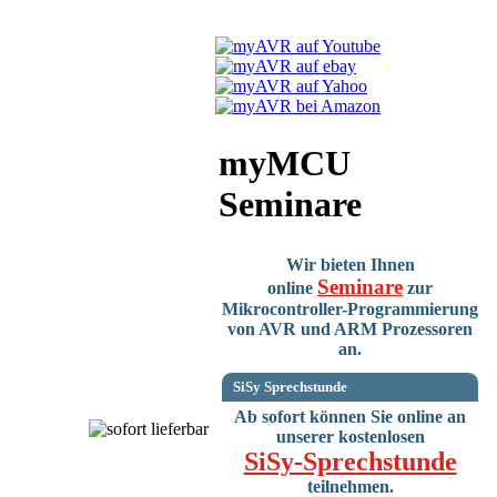
myMCU
Seminare
Wir bieten Ihnen
Seminare
online
zur
Mikrocontroller-Programmierung
von AVR und ARM Prozessoren
an.
SiSy Sprechstunde
Ab sofort können Sie online an
unserer kostenlosen
SiSy-Sprechstunde
teilnehmen.