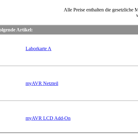
Alle Preise enthalten die gesetzlich
lgende Artikel:
Laborkarte A
myAVR Netzteil
myAVR LCD Add-On