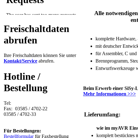
Alle notwendige
en
Freischaltdaten
abrufen
komplette Hardware, 
mit deutscher Entwi
für Assembler, C un
Ihre Freischaltdaten können Sie unter
Kontakt/Service
abrufen.
Brennprogramm, Steu
Entwurfswerkzeuge w
Hotline /
Bestellung
Beim Erwerb einer SiSy-L
Mehr Informationen >>>
Tel:
Fax:
03585 / 4702-22
Lieferumfang:
03585 / 4702-33
wie im myAVR Einst
Für Bestellungen:
komplett bestückte
Bestellformular
für Faxbestellung