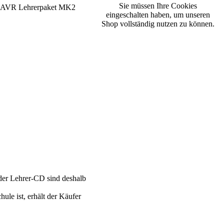
Sie müssen Ihre Cookies
eingeschalten haben, um unseren
Shop vollständig nutzen zu können.
nder Lehrer-CD sind deshalb
ule ist, erhält der Käufer