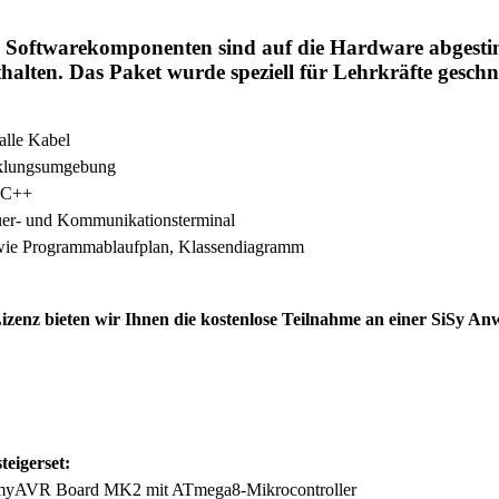
n Softwarekomponenten sind auf die Hardware abgest
thalten. Das Paket wurde speziell für Lehrkräfte geschn
alle Kabel
cklungsumgebung
d C++
er- und Kommunikationsterminal
ie Programmablaufplan, Klassendiagramm
izenz bieten wir Ihnen die kostenlose Teilnahme an einer SiSy A
eigerset:
s myAVR Board MK2 mit ATmega8-Mikrocontroller