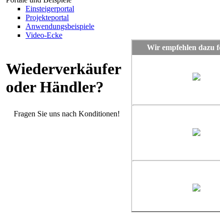
Einsteigerportal
Projekteportal
Anwendungsbeispiele
Video-Ecke
Wir empfehlen dazu fo
Wiederverkäufer
oder Händler?
Fragen Sie uns nach Konditionen!