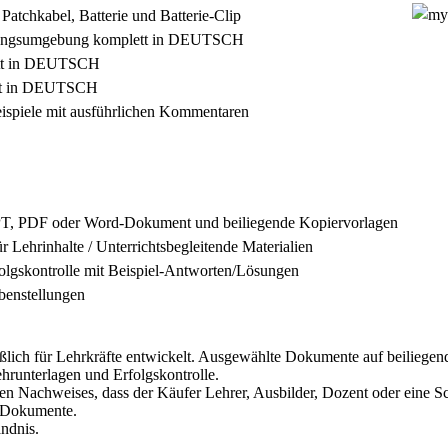
atchkabel, Batterie und Batterie-Clip
ungsumgebung komplett in DEUTSCH
ett in DEUTSCH
tt in DEUTSCH
beispiele mit ausführlichen Kommentaren
PPT, PDF oder Word-Dokument und beiliegende Kopiervorlagen
r Lehrinhalte / Unterrichtsbegleitende Materialien
folgskontrolle mit Beispiel-Antworten/Lösungen
abenstellungen
eßlich für Lehrkräfte entwickelt. Ausgewählte Dokumente auf beiliege
Lehrunterlagen und Erfolgskontrolle.
en Nachweises, dass der Käufer Lehrer, Ausbilder, Dozent oder eine Sch
e Dokumente.
ändnis.