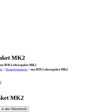
aket MK2
myAVR Lehrerpaket MK2
ie
>
Komplettpakete
>
myAVR Lehrerpaket MK2
aket MK2