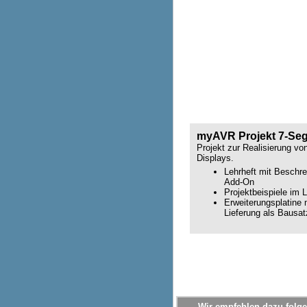
myAVR Projekt 7-Se
Projekt zur Realisierung v
Displays.
Lehrheft mit Besch
Add-On
Projektbeispiele im L
Erweiterungsplatin
Lieferung als Bausat
Wir empfehlen dazu folge